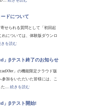
D…
続きを読む
証コードについて
多く寄せられる質問として「初回起
これについては、体験版ダウンロ
続きを読む
oud」βテスト終了のお知らせ
adXfer」の機能限定クラウド版
へ参加をいただいた皆様には、こ
した…
続きを読む
ud」βテスト開始!