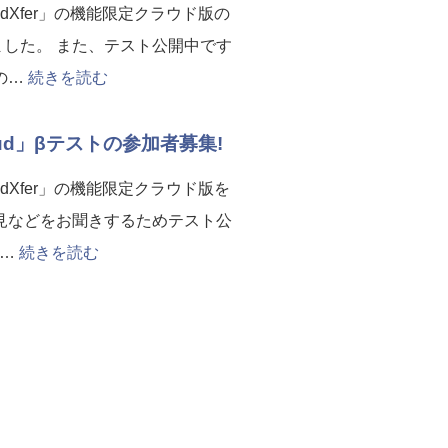
dXfer」の機能限定クラウド版の
した。 また、テスト公開中です
の…
続きを読む
oud」βテストの参加者募集!
dXfer」の機能限定クラウド版を
見などをお聞きするためテスト公
名…
続きを読む