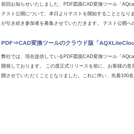
前回お知らせいたしました、PDF図面CAD変換ツール「AQca
テスト公開について、本日よりテストを開始することとなりま
が引き続き参加者を募集させていただきます。 テスト公開へ
PDF⇒CAD変換ツールのクラウド版「AQXLiteCl
弊社では、現在提供しているPDF図面CAD変換ツール「AQca
開発しております。 この度正式リリースを前に、お客様の意
開させていただくこととなりました。これに伴い、先着100
1
2
次へ »