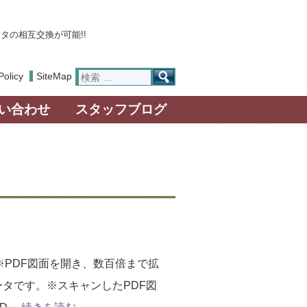
タの相互交換が可能!!
検
Policy
SiteMap
索:
い合わせ
スタッフブログ
。※PDF図面を開き、数百倍まで拡
タです。※スキャンしたPDF図