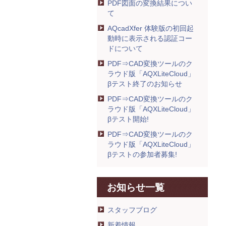
PDF図面の変換結果につい
て
AQcadXfer 体験版の初回起
動時に表示される認証コー
ドについて
PDF⇒CAD変換ツールのク
ラウド版「AQXLiteCloud」
βテスト終了のお知らせ
PDF⇒CAD変換ツールのク
ラウド版「AQXLiteCloud」
βテスト開始!
PDF⇒CAD変換ツールのク
ラウド版「AQXLiteCloud」
βテストの参加者募集!
お知らせ一覧
スタッフブログ
新着情報