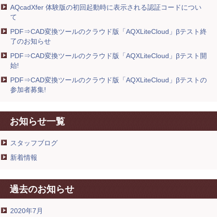
AQcadXfer 体験版の初回起動時に表示される認証コードについ
て
PDF⇒CAD変換ツールのクラウド版「AQXLiteCloud」βテスト終
了のお知らせ
PDF⇒CAD変換ツールのクラウド版「AQXLiteCloud」βテスト開
始!
PDF⇒CAD変換ツールのクラウド版「AQXLiteCloud」βテストの
参加者募集!
お知らせ一覧
スタッフブログ
新着情報
過去のお知らせ
2020年7月