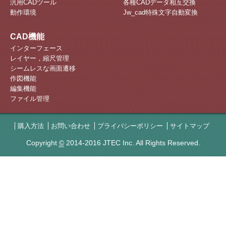
汎用CADツール
各種CADデータ相互交換
動作環境
Jw_cad特殊文字自動変換
CAD機能
インターフェース
レイヤー，縮尺管理
シームレスな画面遷移
作図機能
編集機能
ファイル管理
購入方法
お問い合わせ
プライバシーポリシー
サイトマップ
Copyright
©
2014-2016 JTEC Inc. All Rights Reserved.